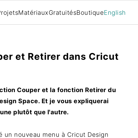
rojets
Matériaux
Gratuités
Boutique
English
er et Retirer dans Cricut
ction Couper et la fonction Retirer du
sign Space. Et je vous expliquerai
une plutôt que l'autre.
uté un nouveau menu à Cricut Design