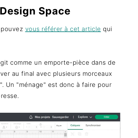
 Design Space
s pouvez
vous référer à cet article
qui
 agit comme un emporte-pièce dans de
uver au final avec plusieurs morceaux
. Un "ménage" est donc à faire pour
éresse.