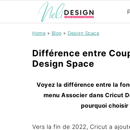
P
Home
»
Blog
»
Design Space
Différence entre Coup
Design Space
Voyez la différence entre la fon
menu Associer dans Cricut De
pourquoi choisir 
Vers la fin de 2022, Cricut a ajo