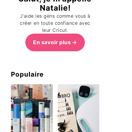
Natalie!
J'aide les gens comme vous à
créer en toute confiance avec
leur Cricut.
En savoir plus
Populaire