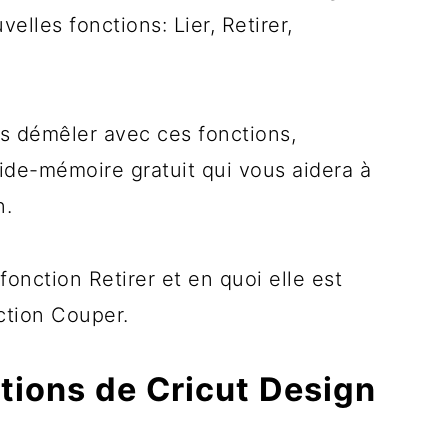
elles fonctions: Lier, Retirer,
us démêler avec ces fonctions,
ide-mémoire gratuit qui vous aidera à
n.
 fonction Retirer et en quoi elle est
ction Couper.
ctions de Cricut Design